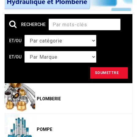
RECHERCHE
ET/OU
ET/OU
SOUMETTRE
PLOMBERIE
POMPE