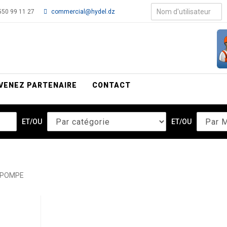
50 99 11 27
commercial@hydel.dz
VENEZ PARTENAIRE
CONTACT
ET/OU
ET/OU
POMPE