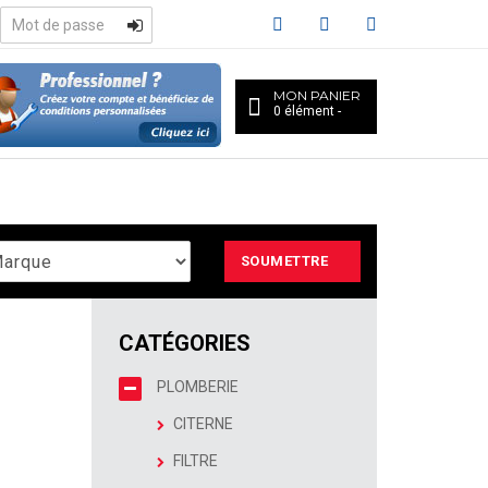
MON PANIER
0
élément
SOUMETTRE
CATÉGORIES
PLOMBERIE
CITERNE
FILTRE