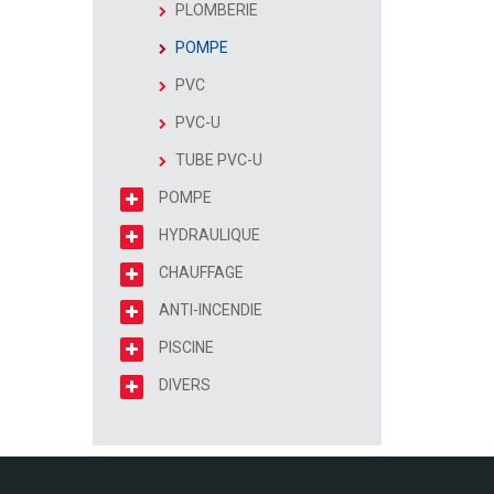
PLOMBERIE
POMPE
PVC
PVC-U
TUBE PVC-U
POMPE
HYDRAULIQUE
CHAUFFAGE
ANTI-INCENDIE
PISCINE
DIVERS