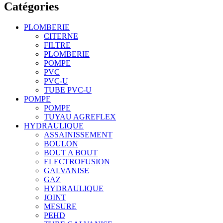
Catégories
PLOMBERIE
CITERNE
FILTRE
PLOMBERIE
POMPE
PVC
PVC-U
TUBE PVC-U
POMPE
POMPE
TUYAU AGREFLEX
HYDRAULIQUE
ASSAINISSEMENT
BOULON
BOUT A BOUT
ELECTROFUSION
GALVANISE
GAZ
HYDRAULIQUE
JOINT
MESURE
PEHD