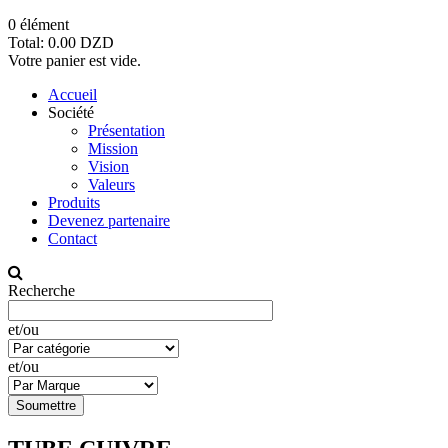
0
élément
Total:
0.00 DZD
Votre panier est vide.
Accueil
Société
Présentation
Mission
Vision
Valeurs
Produits
Devenez partenaire
Contact
Recherche
et/ou
et/ou
Soumettre