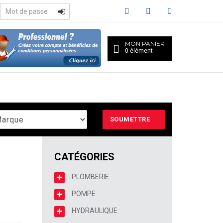
MON PANIER
0
élément
SOUMETTRE
CATÉGORIES
PLOMBERIE
POMPE
HYDRAULIQUE