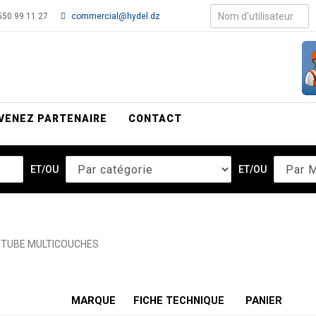
50 99 11 27
commercial@hydel.dz
VENEZ PARTENAIRE
CONTACT
ET/OU
ET/OU
TUBE MULTICOUCHES
MARQUE
FICHE TECHNIQUE
PANIER