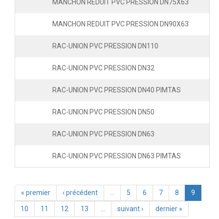
MANCHON REDUIT PVC PRESSION DN75X63
MANCHON REDUIT PVC PRESSION DN90X63
RAC-UNION PVC PRESSION DN110
RAC-UNION PVC PRESSION DN32
RAC-UNION PVC PRESSION DN40 PIMTAS
RAC-UNION PVC PRESSION DN50
RAC-UNION PVC PRESSION DN63
RAC-UNION PVC PRESSION DN63 PIMTAS
« premier
‹ précédent
…
5
6
7
8
9
10
11
12
13
…
suivant ›
dernier »