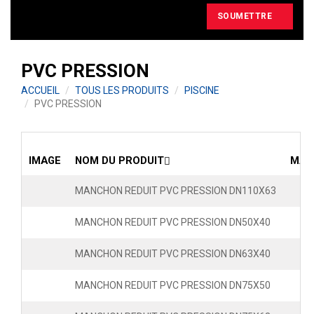
SOUMETTRE
PVC PRESSION
ACCUEIL
TOUS LES PRODUITS
PISCINE
PVC PRESSION
IMAGE
NOM DU PRODUIT
MAR
MANCHON REDUIT PVC PRESSION DN110X63
MANCHON REDUIT PVC PRESSION DN50X40
MANCHON REDUIT PVC PRESSION DN63X40
MANCHON REDUIT PVC PRESSION DN75X50